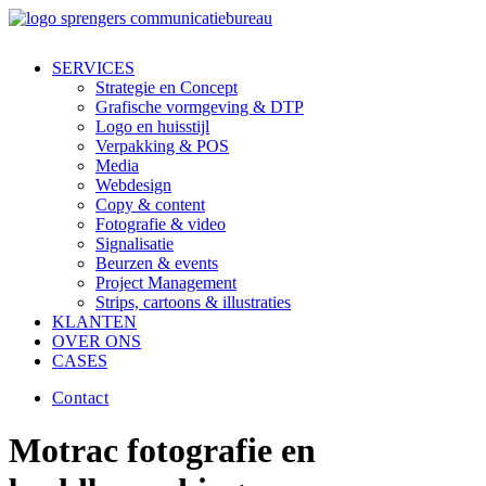
SERVICES
Strategie en Concept
Grafische vormgeving & DTP
Logo en huisstijl
Verpakking & POS
Media
Webdesign
Copy & content
Fotografie & video
Signalisatie
Beurzen & events
Project Management
Strips, cartoons & illustraties
KLANTEN
OVER ONS
CASES
Contact
Motrac fotografie en