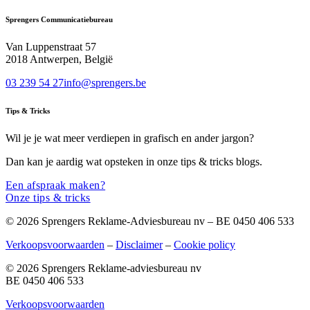
Sprengers Communicatiebureau
Van Luppenstraat 57
2018 Antwerpen, België
03 239 54 27
info@sprengers.be
Tips & Tricks
Wil je je wat meer verdiepen in grafisch en ander jargon?
Dan kan je aardig wat opsteken in onze tips & tricks blogs.
Een afspraak maken?
Onze tips & tricks
© 2026 Sprengers Reklame-Adviesbureau nv – BE 0450 406 533
Verkoopsvoorwaarden
–
Disclaimer
–
Cookie policy
© 2026 Sprengers Reklame-adviesbureau nv
BE 0450 406 533
Verkoopsvoorwaarden