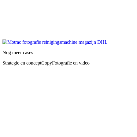
Nog meer cases
Strategie en concept
Copy
Fotografie en video